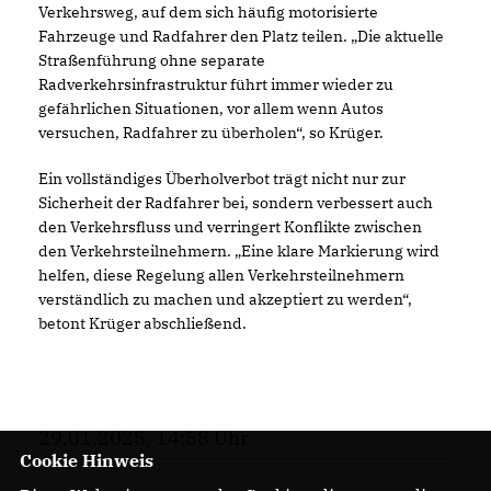
Verkehrsweg, auf dem sich häufig motorisierte
Fahrzeuge und Radfahrer den Platz teilen. „Die aktuelle
Straßenführung ohne separate
Radverkehrsinfrastruktur führt immer wieder zu
gefährlichen Situationen, vor allem wenn Autos
versuchen, Radfahrer zu überholen“, so Krüger.
Ein vollständiges Überholverbot trägt nicht nur zur
Sicherheit der Radfahrer bei, sondern verbessert auch
den Verkehrsfluss und verringert Konflikte zwischen
den Verkehrsteilnehmern. „Eine klare Markierung wird
helfen, diese Regelung allen Verkehrsteilnehmern
verständlich zu machen und akzeptiert zu werden“,
betont Krüger abschließend.
29.01.2025, 14:58 Uhr
Cookie Hinweis