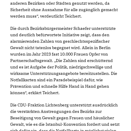
anderen Bezirken oder Städten genutzt werden, da
Sicherheit ohne Ausnahme für alle zugänglich gemacht
werden muss“, verdeutlicht Teichert.
Die durch Bezirksbürgermeister Schaefer unterstützte
und deutlich befürwortete Initiative zeigt, dass den
alarmierenden Zahlen von geschlechtsspezifischer
Gewalt nicht tatenlos begegnet wird. Allein in Berlin
wurden im Jahr 2023 fast 10.000 Frauen Opfer von
Partnerschaftsgewalt. „Die Zahlen sind erschütternd
und es ist Aufgabe der Politik, niedrigschwellige und
wirksame Unterstützungsangebote bereitzustellen. Die
Notfallkarten sind ein Paradebeispiel dafür, wie
Prävention und schnelle Hilfe Hand in Hand gehen
können“, erklärt Teichert.
Die CDU-Fraktion Lichtenberg unterstützt ausdrücklich
die verstärkten Anstrengungen des Bezirks zur
Beseitigung von Gewalt gegen Frauen und häuslicher
Gewalt, wie es die Istanbul-Konvention fordert und setzt
sich dafür ein, dass die Notfallkarte in möglichst vielen