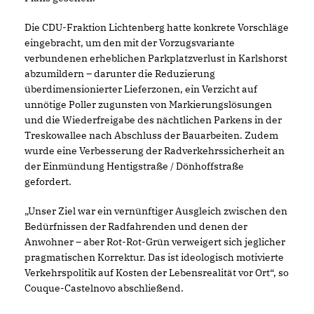
Die CDU-Fraktion Lichtenberg hatte konkrete Vorschläge
eingebracht, um den mit der Vorzugsvariante
verbundenen erheblichen Parkplatzverlust in Karlshorst
abzumildern – darunter die Reduzierung
überdimensionierter Lieferzonen, ein Verzicht auf
unnötige Poller zugunsten von Markierungslösungen
und die Wiederfreigabe des nächtlichen Parkens in der
Treskowallee nach Abschluss der Bauarbeiten. Zudem
wurde eine Verbesserung der Radverkehrssicherheit an
der Einmündung Hentigstraße / Dönhoffstraße
gefordert.
Unser Ziel war ein vernünftiger Ausgleich zwischen den
Bedürfnissen der Radfahrenden und denen der
Anwohner – aber Rot-Rot-Grün verweigert sich jeglicher
pragmatischen Korrektur. Das ist ideologisch motivierte
Verkehrspolitik auf Kosten der Lebensrealität vor Ort“, so
Couque-Castelnovo abschließend.