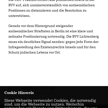
BVV auf, sich unmissverständlich von antisemitischen
Positionen zu distanzieren und die Resolution zu
unterstützen.
Gerade vor dem Hintergrund steigender
antisemitischer Straftaten in Berlin ist eine klare und
zeitnahe Positionierung notwendig. Die BVV Lichtenberg
muss ein deutliches Signal senden: gegen jede Form der
Infragestellung des Existenzrechts Israels und für den
Schutz jüdischen Lebens vor Ort.
20.03.2026, 11:57 Uhr
Cookie Hinweis
Diese Webseite verwendet Cookies, die notwendig
sind, um die Webseite zu nutzen. Weiterhin