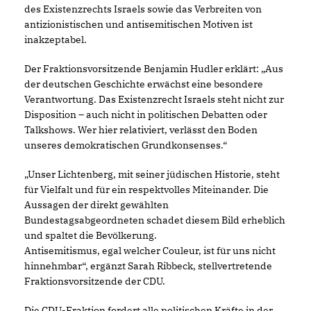
des Existenzrechts Israels sowie das Verbreiten von
antizionistischen und antisemitischen Motiven ist
inakzeptabel.
Der Fraktionsvorsitzende Benjamin Hudler erklärt: „Aus
der deutschen Geschichte erwächst eine besondere
Verantwortung. Das Existenzrecht Israels steht nicht zur
Disposition – auch nicht in politischen Debatten oder
Talkshows. Wer hier relativiert, verlässt den Boden
unseres demokratischen Grundkonsenses.“
Unser Lichtenberg, mit seiner jüdischen Historie, steht
für Vielfalt und für ein respektvolles Miteinander. Die
Aussagen der direkt gewählten
Bundestagsabgeordneten schadet diesem Bild erheblich
und spaltet die Bevölkerung.
Antisemitismus, egal welcher Couleur, ist für uns nicht
hinnehmbar“, ergänzt Sarah Ribbeck, stellvertretende
Fraktionsvorsitzende der CDU.
Die CDU-Fraktion fordert alle politischen Kräfte in der