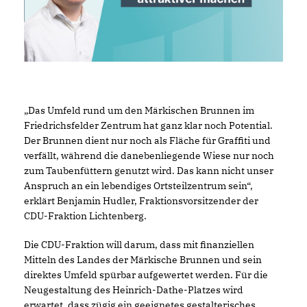
Das Umfeld rund um den Märkischen Brunnen im
Friedrichsfelder Zentrum hat ganz klar noch Potential.
Der Brunnen dient nur noch als Fläche für Graffiti und
verfällt, während die danebenliegende Wiese nur noch
zum Taubenfüttern genutzt wird. Das kann nicht unser
Anspruch an ein lebendiges Ortsteilzentrum sein“,
erklärt Benjamin Hudler, Fraktionsvorsitzender der
CDU-Fraktion Lichtenberg.
Die CDU-Fraktion will darum, dass mit finanziellen
Mitteln des Landes der Märkische Brunnen und sein
direktes Umfeld spürbar aufgewertet werden. Für die
Neugestaltung des Heinrich-Dathe-Platzes wird
erwartet, dass zügig ein geeignetes gestalterisches