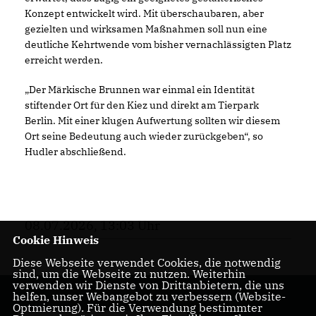
Konzept entwickelt wird. Mit überschaubaren, aber
gezielten und wirksamen Maßnahmen soll nun eine
deutliche Kehrtwende vom bisher vernachlässigten Platz
erreicht werden.
Der Märkische Brunnen war einmal ein Identität
stiftender Ort für den Kiez und direkt am Tierpark
Berlin. Mit einer klugen Aufwertung sollten wir diesem
Ort seine Bedeutung auch wieder zurückgeben“, so
Hudler abschließend.
08.07.2026, 13:03 Uhr
Cookie Hinweis
Diese Webseite verwendet Cookies, die notwendig
sind, um die Webseite zu nutzen. Weiterhin
verwenden wir Dienste von Drittanbietern, die uns
helfen, unser Webangebot zu verbessern (Website-
Optmierung). Für die Verwendung bestimmter