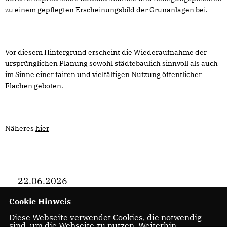
zu einem gepflegten Erscheinungsbild der Grünanlagen bei.
Vor diesem Hintergrund erscheint die Wiederaufnahme der
ursprünglichen Planung sowohl städtebaulich sinnvoll als auch
im Sinne einer fairen und vielfältigen Nutzung öffentlicher
Flächen geboten.
Näheres
hier
22.06.2026
Cookie Hinweis
Diese Webseite verwendet Cookies, die notwendig
sind, um die Webseite zu nutzen. Weiterhin