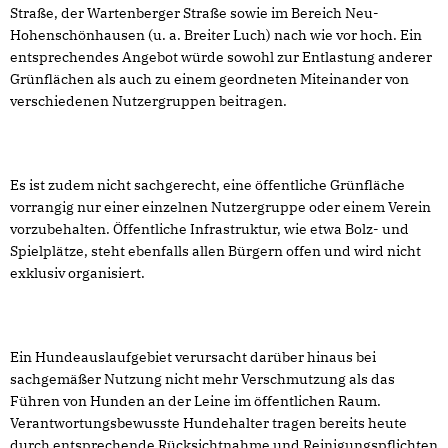
Straße, der Wartenberger Straße sowie im Bereich Neu-
Hohenschönhausen (u. a. Breiter Luch) nach wie vor hoch. Ein
entsprechendes Angebot würde sowohl zur Entlastung anderer
Grünflächen als auch zu einem geordneten Miteinander von
verschiedenen Nutzergruppen beitragen.
Es ist zudem nicht sachgerecht, eine öffentliche Grünfläche
vorrangig nur einer einzelnen Nutzergruppe oder einem Verein
vorzubehalten. Öffentliche Infrastruktur, wie etwa Bolz- und
Spielplätze, steht ebenfalls allen Bürgern offen und wird nicht
exklusiv organisiert.
Ein Hundeauslaufgebiet verursacht darüber hinaus bei
sachgemäßer Nutzung nicht mehr Verschmutzung als das
Führen von Hunden an der Leine im öffentlichen Raum.
Verantwortungsbewusste Hundehalter tragen bereits heute
durch entsprechende Rücksichtnahme und Reinigungspflichten