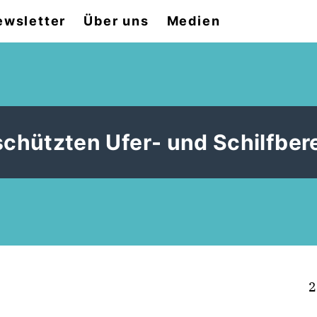
ewsletter
Über uns
Medien
schützten Ufer- und Schilfber
2