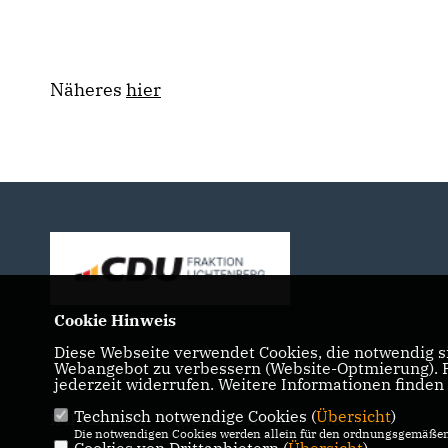
Näheres
hier
Cookie Hinweis
Diese Webseite verwendet Cookies, die notwendig si
Webangebot zu verbessern (Website-Optmierung). Fü
jederzeit widerrufen. Weitere Informationen finden
Technisch notwendige Cookies (
Übersicht
)
IMPRESSUM
DATENSCHUTZ
KONTAKT
Die notwendigen Cookies werden allein für den ordnungsgemäßen 