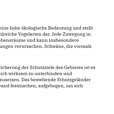
 eine hohe ökologische Bedeutung und stellt
hlreiche Vogelarten dar. Jede Zuwegung in
 Lebensräume und kann insbesondere
gungen verursachen. Schwäne, die vormals
icherung der Schutzziele des Gebietes ist es
reich wirksam zu unterbinden und
usetzen. Das bestehende Schutzgeländer
wand festmachen, aufgebogen, um sich