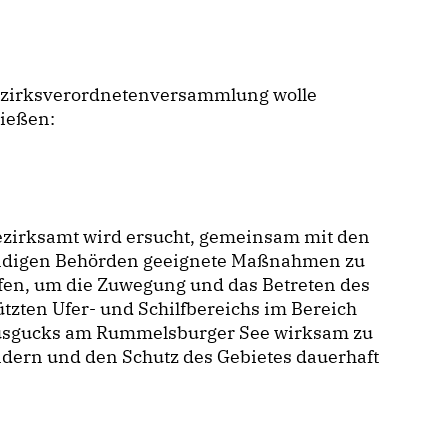
ezirksverordnetenversammlung wolle
ließen:
ezirksamt wird ersucht, gemeinsam mit den
ndigen Behörden geeignete Maßnahmen zu
fen, um die Zuwegung und das Betreten des
tzten Ufer- und Schilfbereichs im Bereich
usgucks am Rummelsburger See wirksam zu
dern und den Schutz des Gebietes dauerhaft