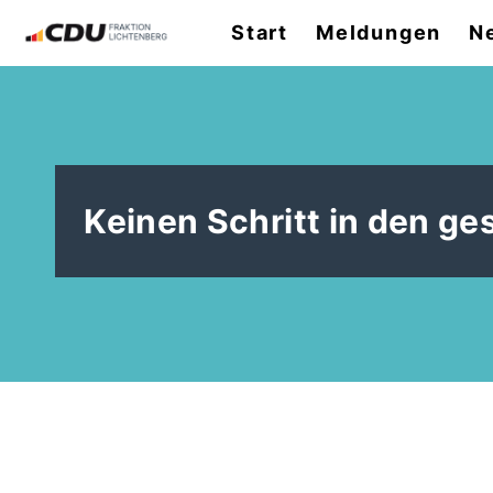
Start
Meldungen
N
Keinen Schritt in den ge