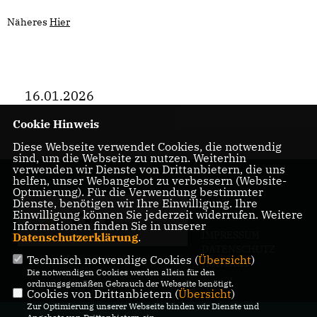
Näheres
Hier
16.01.2026
Cookie Hinweis
Diese Webseite verwendet Cookies, die notwendig
sind, um die Webseite zu nutzen. Weiterhin
verwenden wir Dienste von Drittanbietern, die uns
helfen, unser Webangebot zu verbessern (Website-
Optmierung). Für die Verwendung bestimmter
Dienste, benötigen wir Ihre Einwilligung. Ihre
Einwilligung können Sie jederzeit widerrufen. Weitere
Informationen finden Sie in unserer
IMPRESSUM
Datenschutzerklärung
.
DATENSCHUTZ
Technisch notwendige Cookies (
Übersicht
)
KONTAKT
Die notwendigen Cookies werden allein für den
ordnungsgemäßen Gebrauch der Webseite benötigt.
Cookies von Drittanbietern (
Übersicht
)
Zur Optimierung unserer Webseite binden wir Dienste und
@2026 CDU-Fraktion in der BVV