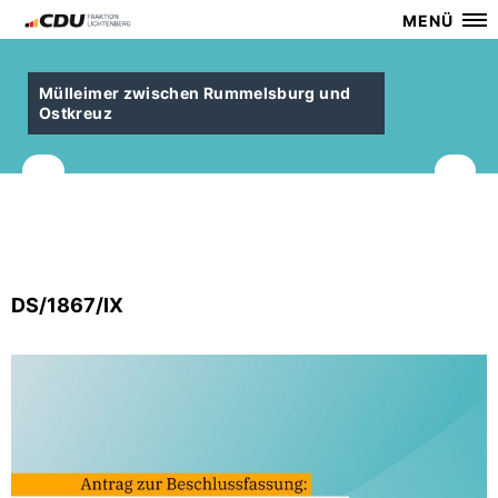
MENÜ
Mülleimer zwischen Rummelsburg und
Ostkreuz
DS/1867/IX