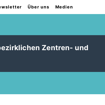
ewsletter
Über uns
Medien
ezirklichen Zentren- und