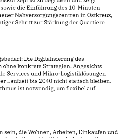
lskonzept ist zu begrüßen und zeigt
 sowie die Einführung des 10-Minuten-
 neuer Nahversorgungszentren in Ostkreuz,
iger Schritt zur Stärkung der Quartiere.
bedarf: Die Digitalisierung des
h ohne konkrete Strategien. Angesichts
ale Services und Mikro-Logistiklösungen
r Laufzeit bis 2040 nicht statisch bleiben.
hmus ist notwendig, um flexibel auf
ren sein, die Wohnen, Arbeiten, Einkaufen und