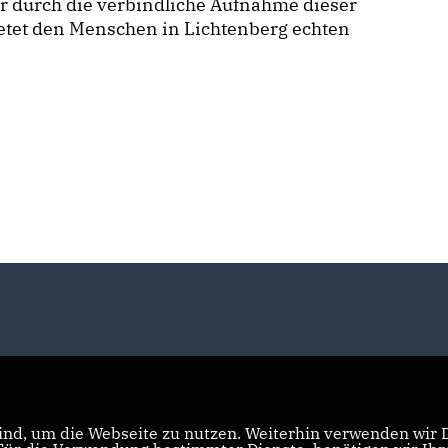
ur durch die verbindliche Aufnahme dieser
etet den Menschen in Lichtenberg echten
nd, um die Webseite zu nutzen. Weiterhin verwenden wir Di