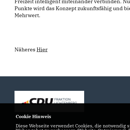
Freizeit intelligent miteinander verbinden. N
Punkte wird das Konzept zukunftsfähig und bi
Mehrwert.
Näheres
Hier
Cookie Hinweis
Diese Webseite verwendet Cookies, die notwendig si