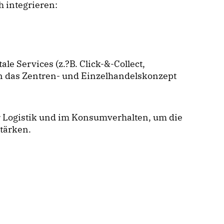
ch integrieren:
 Services (z.?B. Click-&-Collect,
in das Zentren- und Einzelhandelskonzept
 Logistik und im Konsumverhalten, um die
stärken.