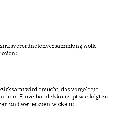
1
ezirksverordnetenversammlung wolle
ließen:
zirksamt wird ersucht, das vorgelegte
n- und Einzelhandelskonzept wie folgt zu
zen und weiterzuentwickeln: