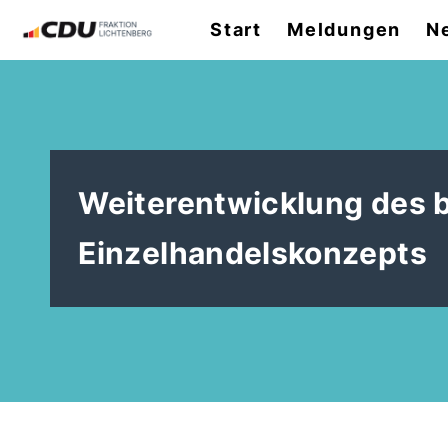
Start
Meldungen
N
Weiterentwicklung des b
Einzelhandelskonzepts