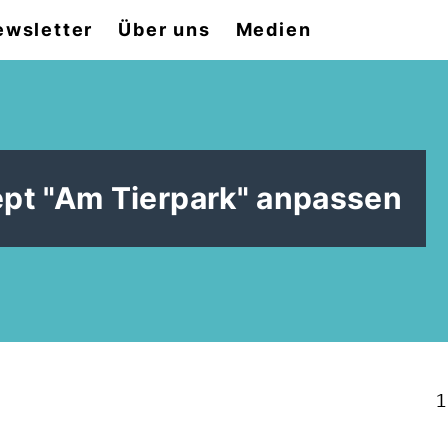
ewsletter
Über uns
Medien
pt "Am Tierpark" anpassen
1