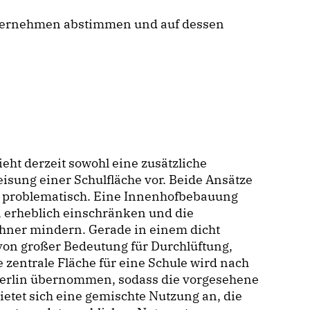
nternehmen abstimmen und auf dessen
ht derzeit sowohl eine zusätzliche
isung einer Schulfläche vor. Beide Ansätze
ht problematisch. Eine Innenhofbebauung
 erheblich einschränken und die
ner mindern. Gerade in einem dicht
von großer Bedeutung für Durchlüftung,
 zentrale Fläche für eine Schule wird nach
 Berlin übernommen, sodass die vorgesehene
ietet sich eine gemischte Nutzung an, die