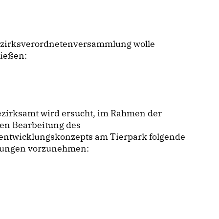
ezirksverordnetenversammlung wolle
ließen:
ezirksamt wird ersucht, im Rahmen der
ren Bearbeitung des
entwicklungskonzepts am Tierpark folgende
ungen vorzunehmen: