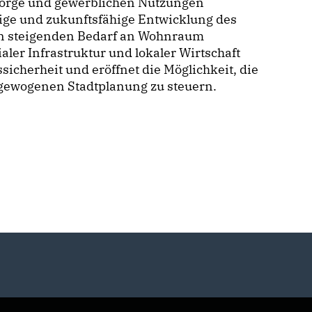
orge und gewerblichen Nutzungen
tige und zukunftsfähige Entwicklung des
den steigenden Bedarf an Wohnraum
aler Infrastruktur und lokaler Wirtschaft
sicherheit und eröffnet die Möglichkeit, die
sgewogenen Stadtplanung zu steuern.