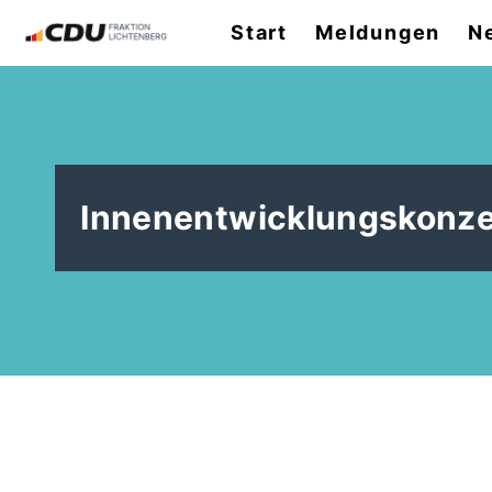
Start
Meldungen
N
Innenentwicklungskonze