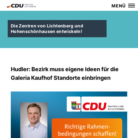
MENÜ
Die Zentren von Lichtenberg und
Hohenschönhausen entwickeln!
Hudler: Bezirk muss eigene Ideen für die
Galeria Kaufhof Standorte einbringen