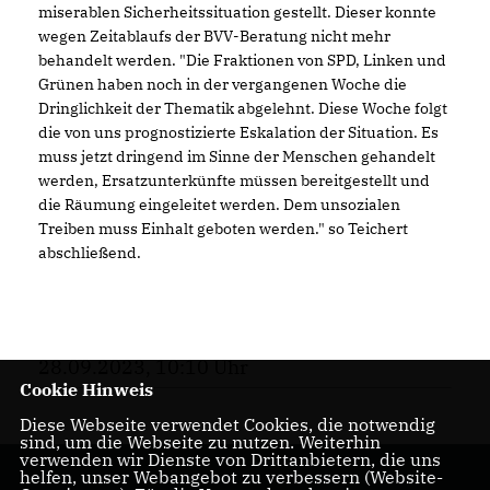
miserablen Sicherheitssituation gestellt. Dieser konnte
wegen Zeitablaufs der BVV-Beratung nicht mehr
behandelt werden. "Die Fraktionen von SPD, Linken und
Grünen haben noch in der vergangenen Woche die
Dringlichkeit der Thematik abgelehnt. Diese Woche folgt
die von uns prognostizierte Eskalation der Situation. Es
muss jetzt dringend im Sinne der Menschen gehandelt
werden, Ersatzunterkünfte müssen bereitgestellt und
die Räumung eingeleitet werden. Dem unsozialen
Treiben muss Einhalt geboten werden." so Teichert
abschließend.
28.09.2023, 10:10 Uhr
Cookie Hinweis
Diese Webseite verwendet Cookies, die notwendig
sind, um die Webseite zu nutzen. Weiterhin
verwenden wir Dienste von Drittanbietern, die uns
helfen, unser Webangebot zu verbessern (Website-