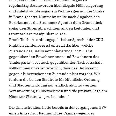
regelmäßig Beschwerden über illegale Müllablagerung
und zuletzt wurde sogar ein Wohnwagen auf der Straße
in Brand gesetzt. Nunmehr stellte nach Angaben des
Bezirksamtes die Stromnetz Agentur dem Grundstück
sogar den Strom ab, nachdem an den Leitungen und
Stromzählern manipuliert wurde.
Frank Teichert, ordnungspolitischer Sprecher der CDU-
Fraktion Lichtenberg ist entsetzt darüber, welche
Zustände das Bezirksamt hier ermöglicht: "Es ist
gegenüber den Bewohnerinnen und Bewohnern des
Trailerparks, aber auch gegenüber der Nachbarschaft
vollkommen unverantwortlich, dass das Bezirksamt
gegen die herrschenden Zustände nicht vorgeht. Wir
fordern die beiden Stadträte für öffentliche Ordnung
und Stadtentwicklung auf, endlich aktiv zu werden,
Verantwortung zu übernehmen und die prekäre Lage am
Hönower Wiesenweg zu beenden!"
Die Unionsfraktion hatte bereits in der vergangenen BVV
einen Antrag zur Räumung des Camps wegen der