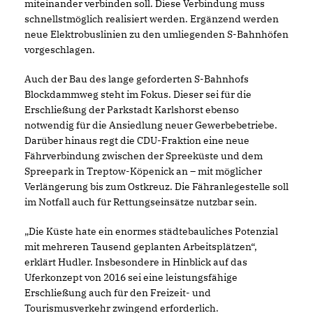
miteinander verbinden soll. Diese Verbindung muss
schnellstmöglich realisiert werden. Ergänzend werden
neue Elektrobuslinien zu den umliegenden S-Bahnhöfen
vorgeschlagen.
Auch der Bau des lange geforderten S-Bahnhofs
Blockdammweg steht im Fokus. Dieser sei für die
Erschließung der Parkstadt Karlshorst ebenso
notwendig für die Ansiedlung neuer Gewerbebetriebe.
Darüber hinaus regt die CDU-Fraktion eine neue
Fährverbindung zwischen der Spreeküste und dem
Spreepark in Treptow-Köpenick an – mit möglicher
Verlängerung bis zum Ostkreuz. Die Fähranlegestelle soll
im Notfall auch für Rettungseinsätze nutzbar sein.
Die Küste hate ein enormes städtebauliches Potenzial
mit mehreren Tausend geplanten Arbeitsplätzen“,
erklärt Hudler. Insbesondere in Hinblick auf das
Uferkonzept von 2016 sei eine leistungsfähige
Erschließung auch für den Freizeit- und
Tourismusverkehr zwingend erforderlich.