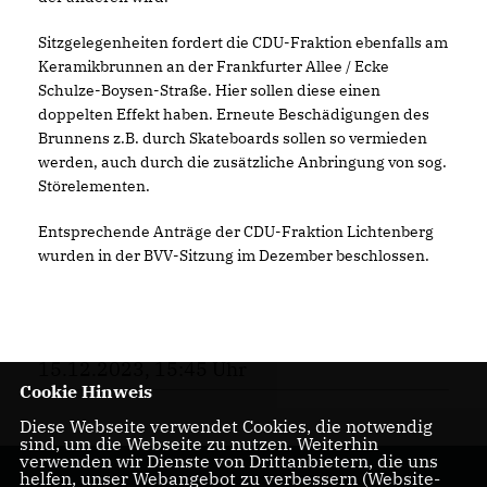
Sitzgelegenheiten fordert die CDU-Fraktion ebenfalls am
Keramikbrunnen an der Frankfurter Allee / Ecke
Schulze-Boysen-Straße. Hier sollen diese einen
doppelten Effekt haben. Erneute Beschädigungen des
Brunnens z.B. durch Skateboards sollen so vermieden
werden, auch durch die zusätzliche Anbringung von sog.
Störelementen.
Entsprechende Anträge der CDU-Fraktion Lichtenberg
wurden in der BVV-Sitzung im Dezember beschlossen.
15.12.2023, 15:45 Uhr
Cookie Hinweis
Diese Webseite verwendet Cookies, die notwendig
sind, um die Webseite zu nutzen. Weiterhin
verwenden wir Dienste von Drittanbietern, die uns
helfen, unser Webangebot zu verbessern (Website-